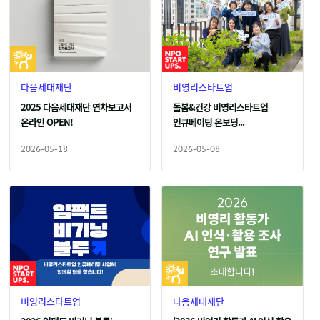
다음세대재단
비영리스타트업
2025 다음세대재단 연차보고서
돌봄&건강 비영리스타트업
온라인 OPEN!
인큐베이팅 온보딩...
2026-05-18
2026-05-08
비영리스타트업
다음세대재단