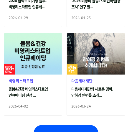
2026 임팩트 비기닝 블루:
’2026 비영리 활동가 AI 인식·활용
비영리스타트업 인큐베...
조사’ 연구 발...
2026-04-29
2026-04-23
비영리스타트업
다음세대재단
돌봄&건강 비영리스타트업
다음세대재단의 새로운 멤버,
인큐베이팅 선정 ...
안하경 인턴을 소개...
2026-04-02
2026-03-24