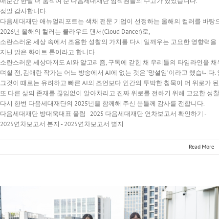
매순간 한발 더 움직여 준 다음세대재단 임직원들의 수고가 있었습니다.
정말 감사합니다.
다음세대재단 애뉴얼리포트는 색채 전문 기업이 선정하는 올해의 컬러를 바탕
2026년 올해의 컬러는 클라우드 댄서(Cloud Dancer)로,
소란스러운 세상 속에서 조용한 성찰의 가치를 다시 일깨우는 고요한 영향력을
지닌 맑은 화이트 톤이라고 합니다.
소란스러운 세상마저도 AI와 알고리즘, 구독에 갇힌 채 우리들의 타임라인을 채
며칠 전, 김애란 작가는 어느 방송에서 AI에 없는 것은 ‘망설임’이라고 했습니
그것이 때로는 유려하고 빠른 AI의 조언보다 인간의 투박한 침묵이 더 위로가 
또 다른 삶의 존재를 끊임없이 알아차리고 진짜 위로를 전하기 위해 고요한 성찰
다시 한번 다음세대재단의 2025년을 함께해 주신 분들께 감사를 전합니다.
다음세대재단 방대욱대표 올림 2025 다음세대재단 연차보고서 확인하기 -
2025연차보고서 본지 - 2025연차보고서 별지
Read More