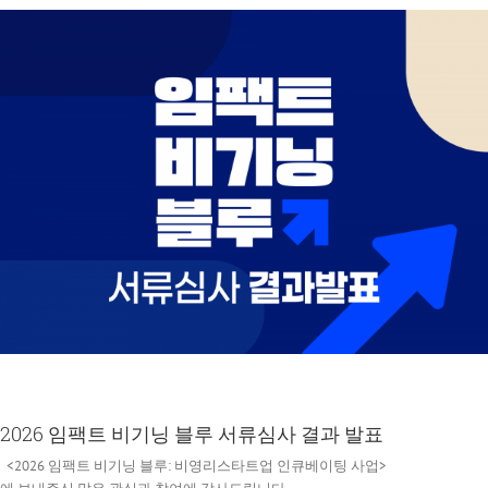
2026 임팩트 비기닝 블루 서류심사 결과 발표
<2026 임팩트 비기닝 블루: 비영리스타트업 인큐베이팅 사업>