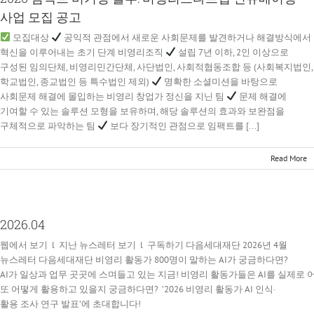
사업 모집 공고
모집대상
공익적 관점에서 새로운 사회문제를 발견하거나 해결방식에서
혁신을 이루어내는 초기 단계 비영리조직
설립 7년 이하, 2인 이상으로
구성된 임의단체, 비영리민간단체, 사단법인, 사회적협동조합 등 (사회복지법인,
학교법인, 종교법인 등 특수법인 제외)
명확한 소셜미션을 바탕으로
사회문제 해결에 몰입하는 비영리 창업가 정신을 지닌 팀
문제 해결에
기여할 수 있는 솔루션 모형을 보유하며, 해당 솔루션의 효과와 보완점을
구체적으로 파악하는 팀
보다 장기적인 관점으로 임팩트를 [...]
Read More
2026.04
웹에서 보기 l 지난 뉴스레터 보기 l 구독하기 다음세대재단 2026년 4월
뉴스레터 다음세대재단 비영리 활동가 800명이 말하는 AI가 궁금하다면?
AI가 일상과 업무 곳곳에 스며들고 있는 지금! 비영리 활동가들은 AI를 실제로 
또 어떻게 활용하고 있을지 궁금하다면? ’2026 비영리 활동가 AI 인식·
활용 조사 연구 발표’에 초대합니다!