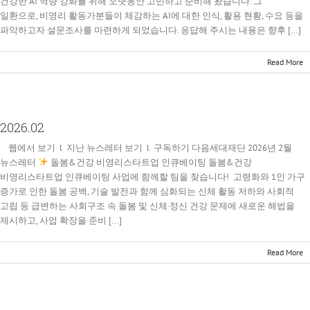
건강한 AI 역량 강화를 위해 오랫동안 고민하고 준비해 왔습니다. 그
일환으로, 비영리 활동가분들이 체감하는 AI에 대한 인식, 활용 현황, 수요 등을
파악하고자 설문조사를 마련하게 되었습니다. 응답해 주시는 내용은 향후 [...]
Read More
2026.02
웹에서 보기 l 지난 뉴스레터 보기 l 구독하기 다음세대재단 2026년 2월
뉴스레터
돌봄&건강 비영리스타트업 인큐베이팅 돌봄&건강
비영리스타트업 인큐베이팅 사업에 함께할 팀을 찾습니다! 고령화와 1인 가구
증가로 인한 돌봄 공백, 기술 발전과 함께 심화되는 신체 활동 저하와 사회적
고립 등 급변하는 사회구조 속 돌봄 및 신체·정신 건강 문제에 새로운 해법을
제시하고, 사업 확장을 준비 [...]
Read More