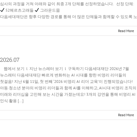
심사의 과정을 거쳐 아래와 같이 최종 2개 단체를 선정하였습니다. 선정 단체:
52헤르츠고래들
그라운드뭅
다음세대재단은 향후 다양한 경로를 통해 더 많은 단체들과 함께할 수 있도록 
Read More
2026.07
웹에서 보기 l 지난 뉴스레터 보기 l 구독하기 다음세대재단 2026년 7월
뉴스레터 다음세대재단 빠르게 변화하는 AI 시대를 향한 비영리 리더들의
첫걸음! 지난 6월 11일, 첫 번째 ‘2026 비영리 AI 리더 교육’이 진행되었습니다!
아동·청소년 분야의 비영리 리더들과 함께 AI를 이해하고, AI시대 비영리 조직의
미래와 리더십을 고민해 보는 시간을 가졌는데요! 3개의 강연을 통해 비영리 AI
인식·활용 [...]
Read More