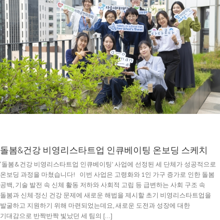
돌봄&건강 비영리스타트업 인큐베이팅 온보딩 스케치
‘돌봄&건강 비영리스타트업 인큐베이팅’ 사업에 선정된 세 단체가 성공적으로
온보딩 과정을 마쳤습니다! 이번 사업은 고령화와 1인 가구 증가로 인한 돌봄
공백, 기술 발전 속 신체 활동 저하와 사회적 고립 등 급변하는 사회 구조 속
돌봄과 신체·정신 건강 문제에 새로운 해법을 제시할 초기 비영리스타트업을
발굴하고 지원하기 위해 마련되었는데요, 새로운 도전과 성장에 대한
기대감으로 반짝반짝 빛났던 세 팀의 [...]